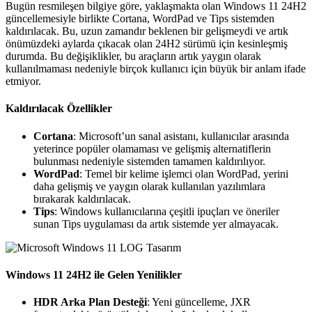
Bugün resmileşen bilgiye göre, yaklaşmakta olan Windows 11 24H2
güncellemesiyle birlikte Cortana, WordPad ve Tips sistemden
kaldırılacak. Bu, uzun zamandır beklenen bir gelişmeydi ve artık
önümüzdeki aylarda çıkacak olan 24H2 sürümü için kesinleşmiş
durumda. Bu değişiklikler, bu araçların artık yaygın olarak
kullanılmaması nedeniyle birçok kullanıcı için büyük bir anlam ifade
etmiyor.
Kaldırılacak Özellikler
Cortana
: Microsoft’un sanal asistanı, kullanıcılar arasında
yeterince popüler olamaması ve gelişmiş alternatiflerin
bulunması nedeniyle sistemden tamamen kaldırılıyor.
WordPad
: Temel bir kelime işlemci olan WordPad, yerini
daha gelişmiş ve yaygın olarak kullanılan yazılımlara
bırakarak kaldırılacak.
Tips
: Windows kullanıcılarına çeşitli ipuçları ve öneriler
sunan Tips uygulaması da artık sistemde yer almayacak.
Windows 11 24H2 ile Gelen Yenilikler
HDR Arka Plan Desteği
: Yeni güncelleme, JXR