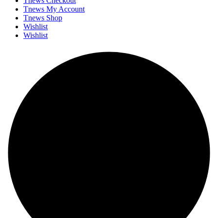
Tnews Checkout
Tnews My Account
Tnews Shop
Wishlist
Wishlist