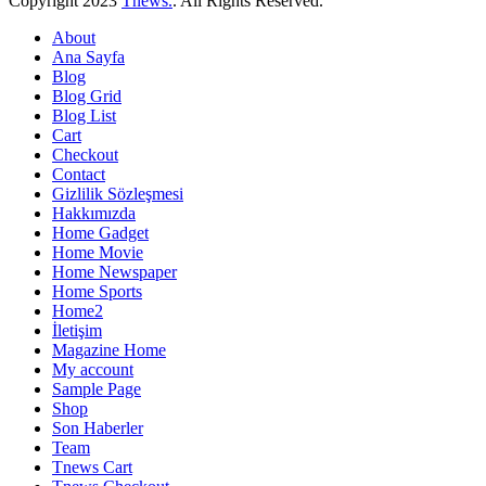
Copyright
2023
Tnews.
. All Rights Reserved.
About
Ana Sayfa
Blog
Blog Grid
Blog List
Cart
Checkout
Contact
Gizlilik Sözleşmesi
Hakkımızda
Home Gadget
Home Movie
Home Newspaper
Home Sports
Home2
İletişim
Magazine Home
My account
Sample Page
Shop
Son Haberler
Team
Tnews Cart