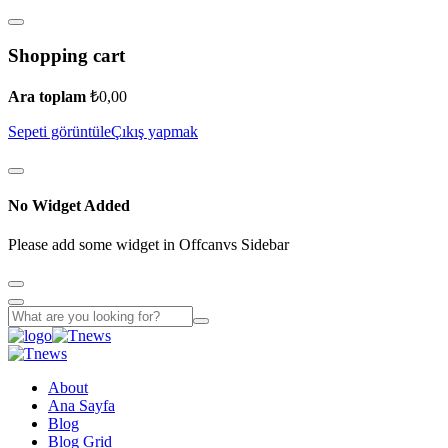
Shopping cart
Ara toplam
₺
0,00
Sepeti görüntüle
Çıkış yapmak
No Widget Added
Please add some widget in Offcanvs Sidebar
About
Ana Sayfa
Blog
Blog Grid