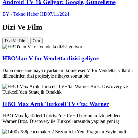
Android TV 16 Geliyor: Google, Güncelleme
BY - Tekno Haber HD
07/11/2024
Dizi Ve Film
Dizi Ve Film
Oku
HBO'dan V for Vendetta dizisi geliyor
Daha önce sinemaya uyarlanan ikonik eser V for Vendetta, yıllardır
dillendirilen dizi projesiyle nihayet somut bir
HBO Max Artık Turkcell TV+’ta: Warner
HBO Max İçerikleri Türkiye’de TV+ Üzerinden İzlenebilecek
Warner Bros. Discovery ile Turkcell arasında yapılan yeni iş