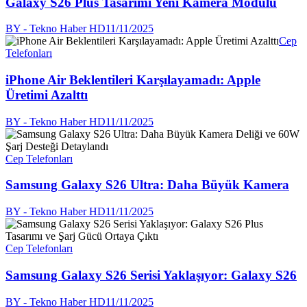
Galaxy S26 Plus Tasarımı Yeni Kamera Modülü
BY - Tekno Haber HD
11/11/2025
Cep
Telefonları
iPhone Air Beklentileri Karşılayamadı: Apple
Üretimi Azalttı
BY - Tekno Haber HD
11/11/2025
Cep Telefonları
Samsung Galaxy S26 Ultra: Daha Büyük Kamera
BY - Tekno Haber HD
11/11/2025
Cep Telefonları
Samsung Galaxy S26 Serisi Yaklaşıyor: Galaxy S26
BY - Tekno Haber HD
11/11/2025