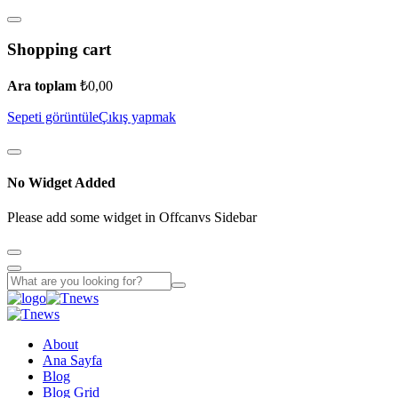
Shopping cart
Ara toplam
₺
0,00
Sepeti görüntüle
Çıkış yapmak
No Widget Added
Please add some widget in Offcanvs Sidebar
About
Ana Sayfa
Blog
Blog Grid