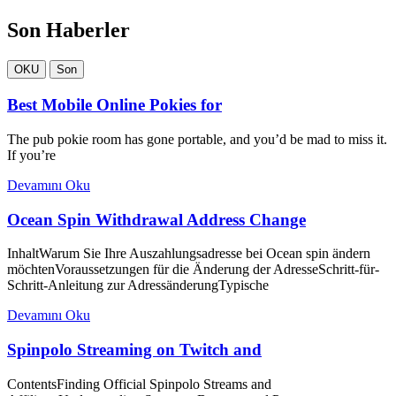
Son Haberler
OKU
Son
Best Mobile Online Pokies for
The pub pokie room has gone portable, and you’d be mad to miss it.
If you’re
Devamını Oku
Ocean Spin Withdrawal Address Change
InhaltWarum Sie Ihre Auszahlungsadresse bei Ocean spin ändern
möchtenVoraussetzungen für die Änderung der AdresseSchritt-für-
Schritt-Anleitung zur AdressänderungTypische
Devamını Oku
Spinpolo Streaming on Twitch and
ContentsFinding Official Spinpolo Streams and