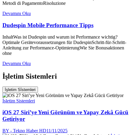
Metodi di PagamentoRisoluzione
Devamını Oku
Dudespin Mobile Performance Tipps
InhaltWas ist Dudespin und warum ist Performance wichtig?
Optimale Gerätevoraussetzungen für DudespinSchritt-für-Schritt-
Anleitung zur Performance-OptimierungWie Sie Bonusaktionen
ohne
Devamını Oku
İşletim Sistemleri
İşletim Sİstemleri
İşletim Sistemleri
iOS 27 Siri’ye Yeni Görünüm ve Yapay Zekâ Gücü
Getiriyor
BY - Tekno Haber HD
11/11/2025