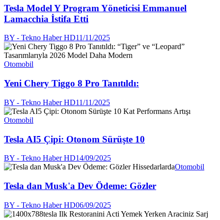
Tesla Model Y Program Yöneticisi Emmanuel
Lamacchia İstifa Etti
BY - Tekno Haber HD
11/11/2025
Otomobil
Yeni Chery Tiggo 8 Pro Tanıtıldı:
BY - Tekno Haber HD
11/11/2025
Otomobil
Tesla AI5 Çipi: Otonom Sürüşte 10
BY - Tekno Haber HD
14/09/2025
Otomobil
Tesla dan Musk'a Dev Ödeme: Gözler
BY - Tekno Haber HD
06/09/2025