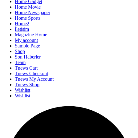
Home Gadget
Home Movie
Home Newspaper
Home Sports
Home2
İletişim
Magazine Home
My account
Sample Page
Shop
Son Haberler
Team
Tnews Cart
Tnews Checkout
Tnews My Account
Tnews Shop
Wishlist
Wishlist