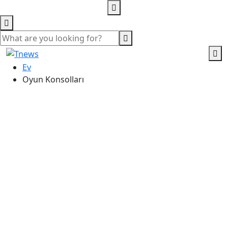
Ev
Oyun Konsolları