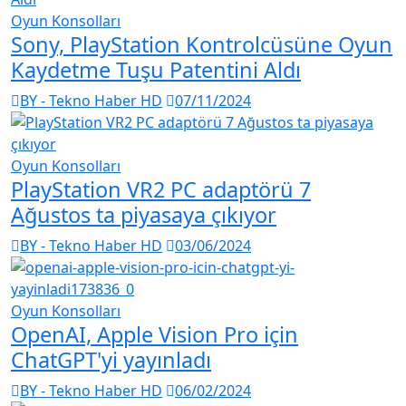
Oyun Konsolları
Sony, PlayStation Kontrolcüsüne Oyun
Kaydetme Tuşu Patentini Aldı
BY - Tekno Haber HD
07/11/2024
Oyun Konsolları
PlayStation VR2 PC adaptörü 7
Ağustos ta piyasaya çıkıyor
BY - Tekno Haber HD
03/06/2024
Oyun Konsolları
OpenAI, Apple Vision Pro için
ChatGPT'yi yayınladı
BY - Tekno Haber HD
06/02/2024