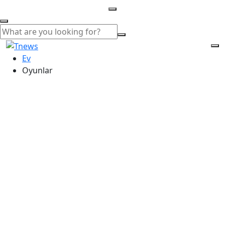
Ev
Oyunlar