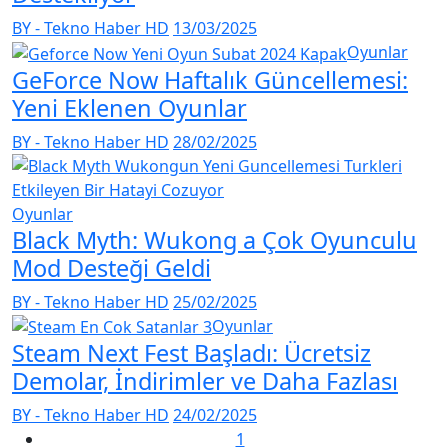
BY - Tekno Haber HD
13/03/2025
Oyunlar
GeForce Now Haftalık Güncellemesi:
Yeni Eklenen Oyunlar
BY - Tekno Haber HD
28/02/2025
Oyunlar
Black Myth: Wukong a Çok Oyunculu
Mod Desteği Geldi
BY - Tekno Haber HD
25/02/2025
Oyunlar
Steam Next Fest Başladı: Ücretsiz
Demolar, İndirimler ve Daha Fazlası
BY - Tekno Haber HD
24/02/2025
1