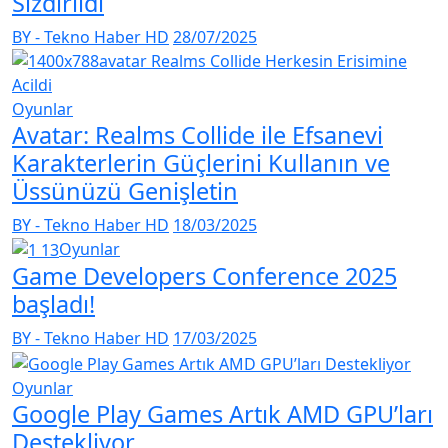
Sızdırıldı
BY - Tekno Haber HD
28/07/2025
Oyunlar
Avatar: Realms Collide ile Efsanevi
Karakterlerin Güçlerini Kullanın ve
Üssünüzü Genişletin​
BY - Tekno Haber HD
18/03/2025
Oyunlar
Game Developers Conference 2025
başladı!
BY - Tekno Haber HD
17/03/2025
Oyunlar
Google Play Games Artık AMD GPU’ları
Destekliyor