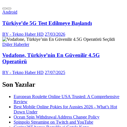
Android
Türkiye’de 5G Test Edilmeye Başlandı
BY - Tekno Haber HD
27/03/2026
Diğer Haberler
Vodafone, Türkiye’nin En Güvenilir 4.5G
Operatörü
BY - Tekno Haber HD
27/07/2025
Son Yazılar
European Roulette Online USA Trusted: A Comprehensive
Review
Best Mobile Online Pokies for Aussies 2026 - What’s Hot
Down Under
Ocean Spin Withdrawal Address Change Policy
Spinpolo Streaming on Twitch and YouTube