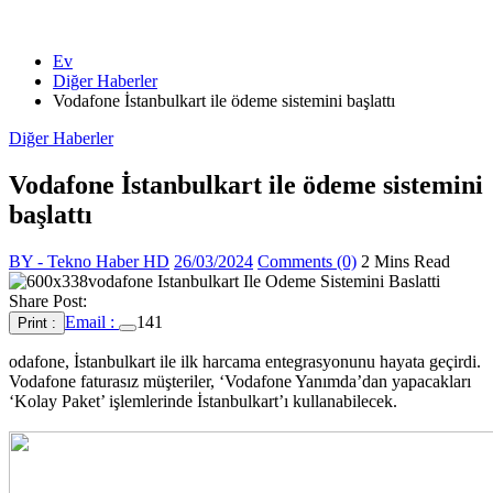
Ev
Diğer Haberler
Vodafone İstanbulkart ile ödeme sistemini başlattı
Diğer Haberler
Vodafone İstanbulkart ile ödeme sistemini
başlattı
BY - Tekno Haber HD
26/03/2024
Comments (0)
2 Mins Read
Share Post:
Email :
141
Print :
odafone, İstanbulkart ile ilk harcama entegrasyonunu hayata geçirdi.
Vodafone faturasız müşteriler, ‘Vodafone Yanımda’dan yapacakları
‘Kolay Paket’ işlemlerinde İstanbulkart’ı kullanabilecek.