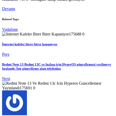
Devamı
Related Tags:
Vodafone
İnternet kafeler birer birer kapanıyor
Prev
Redmi Note 13 Redmi 13C ve fazlası için HyperOS güncellemesi verilmeye
başlandı: İşte güncelleme alan telefonlar
Next