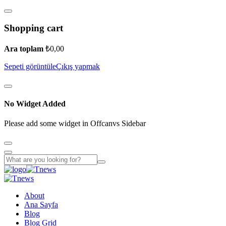
Shopping cart
Ara toplam
₺
0,00
Sepeti görüntüle
Çıkış yapmak
No Widget Added
Please add some widget in Offcanvs Sidebar
About
Ana Sayfa
Blog
Blog Grid