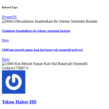
Related Tags:
HyperOS
Vodafone İstanbulkart ile ödeme sistemini başlattı
Prev
1000 km menzil sunan, katı hal bataryalı otomobil geliyor!
Next
Tekno Haber HD