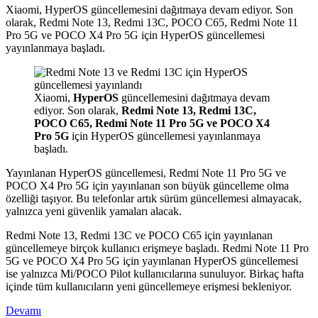
Xiaomi, HyperOS güncellemesini dağıtmaya devam ediyor. Son
olarak, Redmi Note 13, Redmi 13C, POCO C65, Redmi Note 11
Pro 5G ve POCO X4 Pro 5G için HyperOS güncellemesi
yayınlanmaya başladı.
Xiaomi,
HyperOS
güncellemesini dağıtmaya devam
ediyor. Son olarak,
Redmi Note 13, Redmi 13C,
POCO C65, Redmi Note 11 Pro 5G ve POCO X4
Pro 5G
için HyperOS güncellemesi yayınlanmaya
başladı.
Yayınlanan HyperOS güncellemesi, Redmi Note 11 Pro 5G ve
POCO X4 Pro 5G için yayınlanan son büyük güncelleme olma
özelliği taşıyor. Bu telefonlar artık sürüm güncellemesi almayacak,
yalnızca yeni güvenlik yamaları alacak.
Redmi Note 13, Redmi 13C ve POCO C65 için yayınlanan
güncellemeye birçok kullanıcı erişmeye başladı. Redmi Note 11 Pro
5G ve POCO X4 Pro 5G için yayınlanan HyperOS güncellemesi
ise yalnızca Mi/POCO Pilot kullanıcılarına sunuluyor. Birkaç hafta
içinde tüm kullanıcıların yeni güncellemeye erişmesi bekleniyor.
Devamı