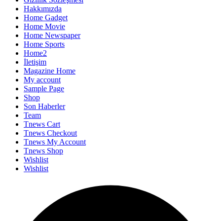
Hakkımızda
Home Gadget
Home Movie
Home Newspaper
Home Sports
Home2
İletişim
Magazine Home
My account
Sample Page
Shop
Son Haberler
Team
Tnews Cart
Tnews Checkout
Tnews My Account
Tnews Shop
Wishlist
Wishlist