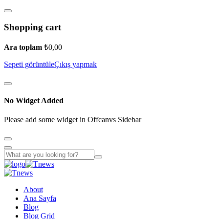
Shopping cart
Ara toplam
₺
0,00
Sepeti görüntüle
Çıkış yapmak
No Widget Added
Please add some widget in Offcanvs Sidebar
About
Ana Sayfa
Blog
Blog Grid