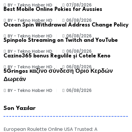
BY - Tekno Haber HD
07/08/2026
Best Mobile Online Pokies for Aussies
BY - Tekno Haber HD
06/08/2026
Ocean Spin Withdrawal Address Change Policy
BY - Tekno Haber HD
06/08/2026
Spinpolo Streaming on Twitch and YouTube
BY - Tekno Haber HD
06/08/2026
Cazino365 bonus Regulile și Cotele Keno
BY - Tekno Haber HD
06/08/2026
5Gringos καζίνο σύνδεση Όριο Κερδών
Δωρεάν
BY - Tekno Haber HD
06/08/2026
Son Yazılar
European Roulette Online USA Trusted: A