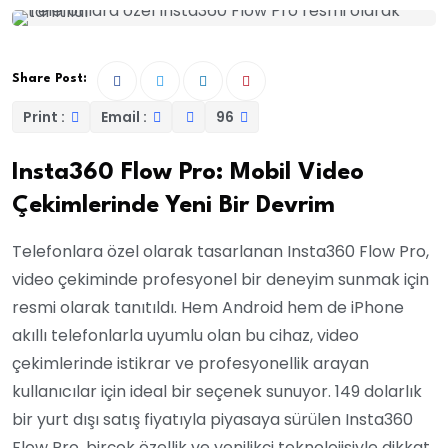
Share Post:
Print :
Email :
96
Insta360 Flow Pro: Mobil Video
Çekimlerinde Yeni Bir Devrim
Telefonlara özel olarak tasarlanan Insta360 Flow Pro,
video çekiminde profesyonel bir deneyim sunmak için
resmi olarak tanıtıldı. Hem Android hem de iPhone
akıllı telefonlarla uyumlu olan bu cihaz, video
çekimlerinde istikrar ve profesyonellik arayan
kullanıcılar için ideal bir seçenek sunuyor. 149 dolarlık
bir yurt dışı satış fiyatıyla piyasaya sürülen Insta360
Flow Pro, birçok özellik ve yenilikçi teknolojisiyle dikkat