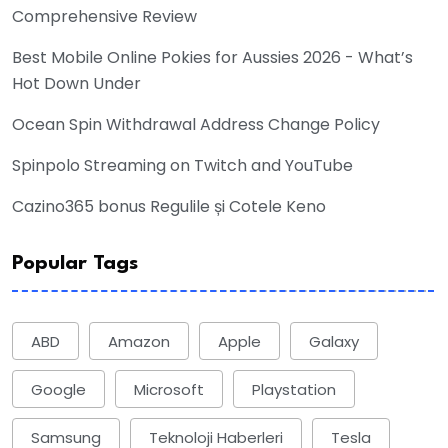
Comprehensive Review
Best Mobile Online Pokies for Aussies 2026 - What’s
Hot Down Under
Ocean Spin Withdrawal Address Change Policy
Spinpolo Streaming on Twitch and YouTube
Cazino365 bonus Regulile și Cotele Keno
Popular Tags
ABD
Amazon
Apple
Galaxy
Google
Microsoft
Playstation
Samsung
Teknoloji Haberleri
Tesla