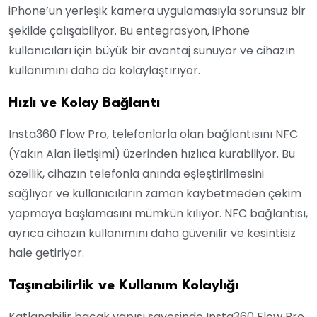
iPhone’un yerleşik kamera uygulamasıyla sorunsuz bir
şekilde çalışabiliyor. Bu entegrasyon, iPhone
kullanıcıları için büyük bir avantaj sunuyor ve cihazın
kullanımını daha da kolaylaştırıyor.
Hızlı ve Kolay Bağlantı
Insta360 Flow Pro, telefonlarla olan bağlantısını NFC
(Yakın Alan İletişimi) üzerinden hızlıca kurabiliyor. Bu
özellik, cihazın telefonla anında eşleştirilmesini
sağlıyor ve kullanıcıların zaman kaybetmeden çekim
yapmaya başlamasını mümkün kılıyor. NFC bağlantısı,
ayrıca cihazın kullanımını daha güvenilir ve kesintisiz
hale getiriyor.
Taşınabilirlik ve Kullanım Kolaylığı
Katlanabilir bacak yapısı sayesinde Insta360 Flow Pro,