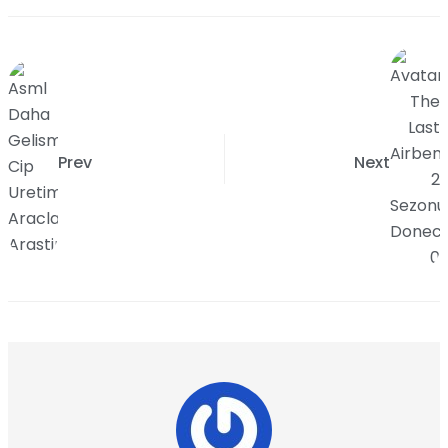
Prev
Next