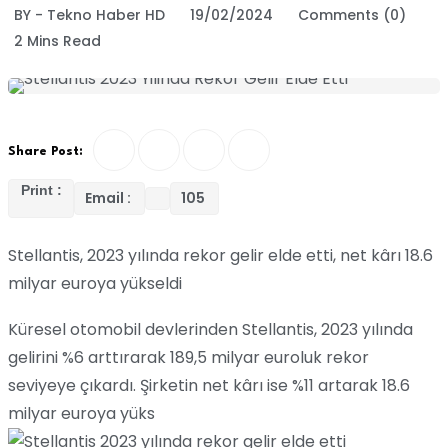
BY - Tekno Haber HD
19/02/2024
Comments (0)
2 Mins Read
Share Post:
Print :
Email :
105
Stellantis, 2023 yılında rekor gelir elde etti, net kârı 18.6
milyar euroya yükseldi
Küresel otomobil devlerinden Stellantis, 2023 yılında
gelirini %6 arttırarak 189,5 milyar euroluk rekor
seviyeye çıkardı. Şirketin net kârı ise %11 artarak 18.6
milyar euroya yüks