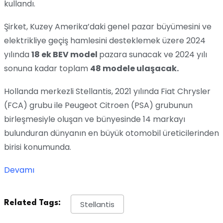
kullandı.
Şirket, Kuzey Amerika’daki genel pazar büyümesini ve
elektrikliye geçiş hamlesini desteklemek üzere 2024
yılında
18 ek BEV model
pazara sunacak ve 2024 yılı
sonuna kadar toplam
48 modele ulaşacak.
Hollanda merkezli Stellantis, 2021 yılında Fiat Chrysler
(FCA) grubu ile Peugeot Citroen (PSA) grubunun
birleşmesiyle oluşan ve bünyesinde 14 markayı
bulunduran dünyanın en büyük otomobil üreticilerinden
birisi konumunda.
Devamı
Related Tags:
Stellantis