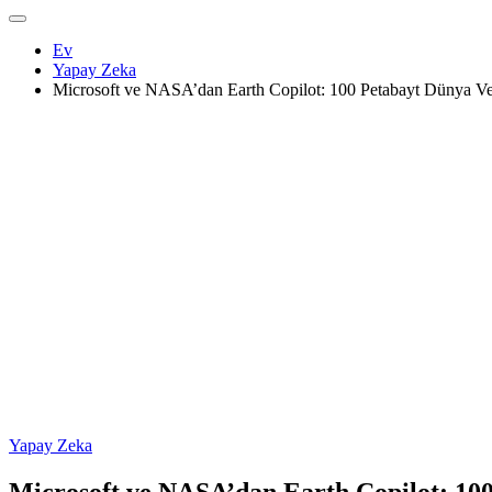
Ev
Yapay Zeka
Microsoft ve NASA’dan Earth Copilot: 100 Petabayt Dünya Veris
Yapay Zeka
Microsoft ve NASA’dan Earth Copilot: 100 