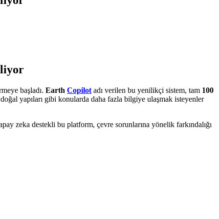
liyor
irmeye başladı.
Earth
Copilot
adı verilen bu yenilikçi sistem, tam
100
n doğal yapıları gibi konularda daha fazla bilgiye ulaşmak isteyenler
Yapay zeka destekli bu platform, çevre sorunlarına yönelik farkındalığı