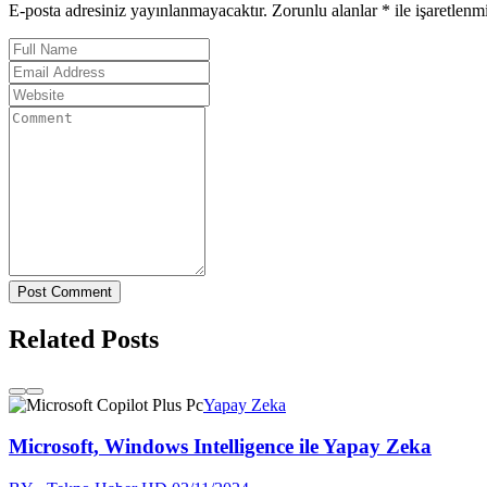
E-posta adresiniz yayınlanmayacaktır. Zorunlu alanlar * ile işaretlenmiş
Post Comment
Related Posts
Yapay Zeka
Microsoft, Windows Intelligence ile Yapay Zeka