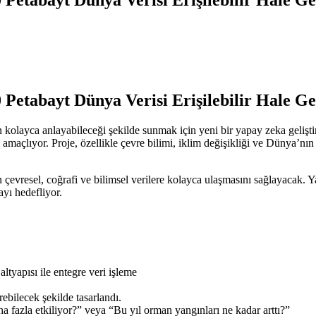
Petabayt Dünya Verisi Erişilebilir Hale Ge
n kolayca anlayabileceği şekilde sunmak için yeni bir yapay zeka gelişt
i amaçlıyor. Proje, özellikle çevre bilimi, iklim değişikliği ve Dünya’nı
rın çevresel, coğrafi ve bilimsel verilere kolayca ulaşmasını sağlayacak. 
ayı hedefliyor.
tyapısı ile entegre veri işleme
rebilecek şekilde tasarlandı.
ha fazla etkiliyor?” veya “Bu yıl orman yangınları ne kadar arttı?”