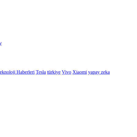
ν
eknoloji Haberleri
Tesla
türkiye
Vivo
Xiaomi
yapay zeka