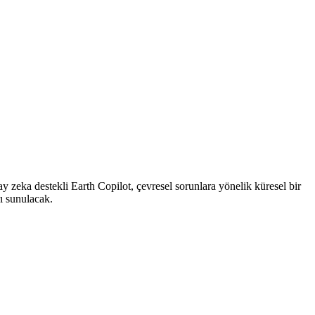
ay zeka destekli Earth Copilot, çevresel sorunlara yönelik küresel bir
rı sunulacak.