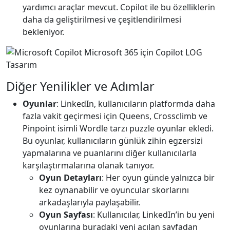
yardımcı araçlar mevcut. Copilot ile bu özelliklerin
daha da geliştirilmesi ve çeşitlendirilmesi
bekleniyor.
Diğer Yenilikler ve Adımlar
Oyunlar
: LinkedIn, kullanıcıların platformda daha
fazla vakit geçirmesi için Queens, Crossclimb ve
Pinpoint isimli Wordle tarzı puzzle oyunlar ekledi.
Bu oyunlar, kullanıcıların günlük zihin egzersizi
yapmalarına ve puanlarını diğer kullanıcılarla
karşılaştırmalarına olanak tanıyor.
Oyun Detayları
: Her oyun günde yalnızca bir
kez oynanabilir ve oyuncular skorlarını
arkadaşlarıyla paylaşabilir.
Oyun Sayfası
: Kullanıcılar, LinkedIn’in bu yeni
oyunlarına buradaki yeni açılan sayfadan