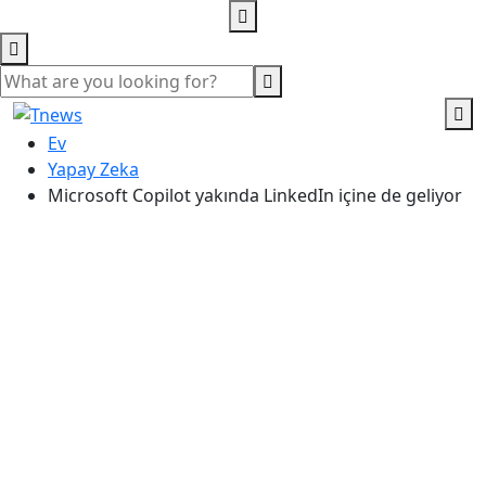
Ev
Yapay Zeka
Microsoft Copilot yakında LinkedIn içine de geliyor