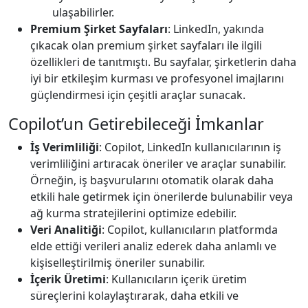
ulaşabilirler.
Premium Şirket Sayfaları
: LinkedIn, yakında
çıkacak olan premium şirket sayfaları ile ilgili
özellikleri de tanıtmıştı. Bu sayfalar, şirketlerin daha
iyi bir etkileşim kurması ve profesyonel imajlarını
güçlendirmesi için çeşitli araçlar sunacak.
Copilot’un Getirebileceği İmkanlar
İş Verimliliği
: Copilot, LinkedIn kullanıcılarının iş
verimliliğini artıracak öneriler ve araçlar sunabilir.
Örneğin, iş başvurularını otomatik olarak daha
etkili hale getirmek için önerilerde bulunabilir veya
ağ kurma stratejilerini optimize edebilir.
Veri Analitiği
: Copilot, kullanıcıların platformda
elde ettiği verileri analiz ederek daha anlamlı ve
kişiselleştirilmiş öneriler sunabilir.
İçerik Üretimi
: Kullanıcıların içerik üretim
süreçlerini kolaylaştırarak, daha etkili ve