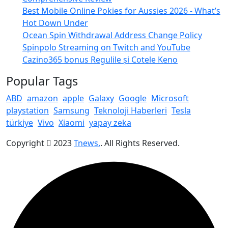
Best Mobile Online Pokies for Aussies 2026 - What’s
Hot Down Under
Ocean Spin Withdrawal Address Change Policy
Spinpolo Streaming on Twitch and YouTube
Cazino365 bonus Regulile și Cotele Keno
Popular Tags
ABD
amazon
apple
Galaxy
Google
Microsoft
playstation
Samsung
Teknoloji Haberleri
Tesla
türkiye
Vivo
Xiaomi
yapay zeka
Copyright
2023
Tnews.
. All Rights Reserved.