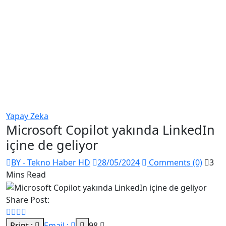
Yapay Zeka
Microsoft Copilot yakında LinkedIn
içine de geliyor
BY - Tekno Haber HD
28/05/2024
Comments (0)
3
Mins Read
Share Post:
Print :
Email :
98