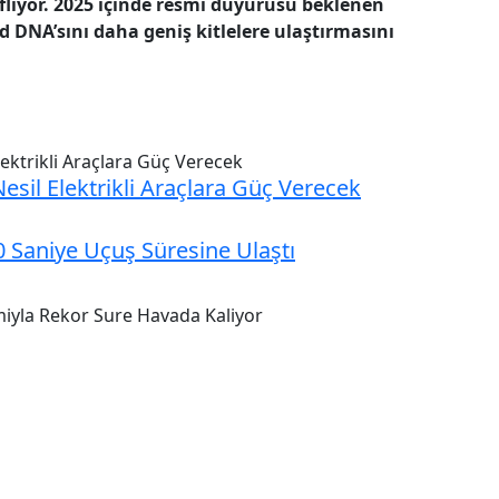
liyor.
2025 içinde resmi duyurusu beklenen
ad DNA’sını daha geniş kitlelere ulaştırmasını
sil Elektrikli Araçlara Güç Verecek
00 Saniye Uçuş Süresine Ulaştı