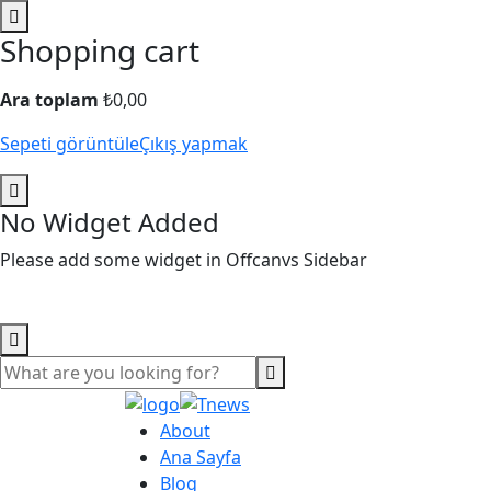
Shopping cart
Ara toplam
₺
0,00
Sepeti görüntüle
Çıkış yapmak
No Widget Added
Please add some widget in Offcanvs Sidebar
About
Ana Sayfa
Blog