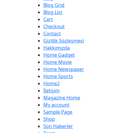
Blog Grid
Blog List
Cart
Checkout
Contact
Gizlilik Sözleşmesi
Hakkımızda
Home Gadget
Home Movie
Home Newspaper
Home Sports
Home2
İletişim
Magazine Home
My account
Sample Page
Shop
Son Haberler