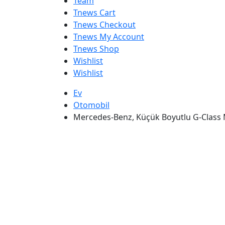
Team
Tnews Cart
Tnews Checkout
Tnews My Account
Tnews Shop
Wishlist
Wishlist
Ev
Otomobil
Mercedes-Benz, Küçük Boyutlu G-Class M