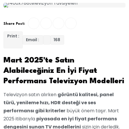
Share Post:
Print :
Email :
168
Mart 2025’te Satın
Alabileceğiniz En İyi Fiyat
Performans Televizyon Modelleri
Televizyon satın alırken
görüntü kalitesi, panel
türü, yenileme hızı, HDR desteği ve ses
performansı gibi kriterler
büyük önem taşır. Mart
2025 itibarıyla
piyasada en iyi fiyat performans
dengesini sunan TV modellerini
sizin için derledik.