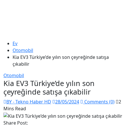
Ev
Otomobil
Kia EV3 Türkiye’de yılın son çeyreğinde satışa
çıkabilir
Otomobil
Kia EV3 Türkiye’de yılın son
çeyreğinde satışa çıkabilir
BY - Tekno Haber HD
28/05/2024
Comments (0)
2
Mins Read
Share Post: