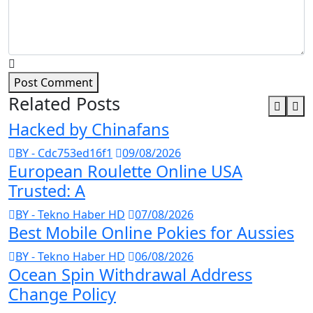
Post Comment
Related Posts
Hacked by Chinafans
BY - Cdc753ed16f1
09/08/2026
European Roulette Online USA
Trusted: A
BY - Tekno Haber HD
07/08/2026
Best Mobile Online Pokies for Aussies
BY - Tekno Haber HD
06/08/2026
Ocean Spin Withdrawal Address
Change Policy