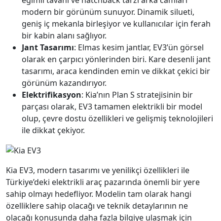
modern bir görünüm sunuyor. Dinamik silueti,
geniş iç mekanla birleşiyor ve kullanıcılar için ferah
bir kabin alanı sağlıyor.
Jant Tasarımı
: Elmas kesim jantlar, EV3’ün görsel
olarak en çarpıcı yönlerinden biri. Kare desenli jant
tasarımı, araca kendinden emin ve dikkat çekici bir
görünüm kazandırıyor.
Elektrifikasyon
: Kia’nın Plan S stratejisinin bir
parçası olarak, EV3 tamamen elektrikli bir model
olup, çevre dostu özellikleri ve gelişmiş teknolojileri
ile dikkat çekiyor.
Kia EV3, modern tasarımı ve yenilikçi özellikleri ile
Türkiye’deki elektrikli araç pazarında önemli bir yere
sahip olmayı hedefliyor. Modelin tam olarak hangi
özelliklere sahip olacağı ve teknik detaylarının ne
olacağı konusunda daha fazla bilgiye ulaşmak için