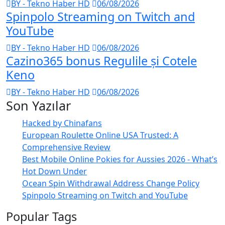
BY - Tekno Haber HD
06/08/2026
Spinpolo Streaming on Twitch and
YouTube
BY - Tekno Haber HD
06/08/2026
Cazino365 bonus Regulile și Cotele
Keno
BY - Tekno Haber HD
06/08/2026
Son Yazılar
Hacked by Chinafans
European Roulette Online USA Trusted: A
Comprehensive Review
Best Mobile Online Pokies for Aussies 2026 - What’s
Hot Down Under
Ocean Spin Withdrawal Address Change Policy
Spinpolo Streaming on Twitch and YouTube
Popular Tags