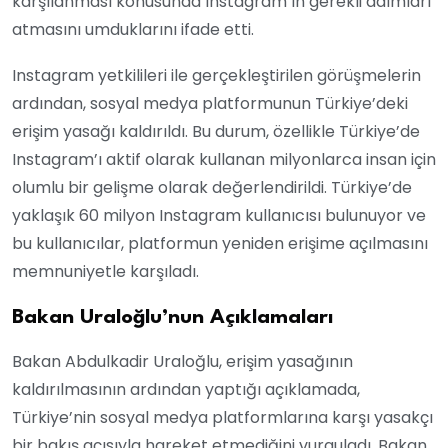
karşılanması konusunda Instagram’ın gerekli adımları
atmasını umduklarını ifade etti.
Instagram yetkilileri ile gerçekleştirilen görüşmelerin
ardından, sosyal medya platformunun Türkiye’deki
erişim yasağı kaldırıldı. Bu durum, özellikle Türkiye’de
Instagram’ı aktif olarak kullanan milyonlarca insan için
olumlu bir gelişme olarak değerlendirildi. Türkiye’de
yaklaşık 60 milyon Instagram kullanıcısı bulunuyor ve
bu kullanıcılar, platformun yeniden erişime açılmasını
memnuniyetle karşıladı.
Bakan Uraloğlu’nun Açıklamaları
Bakan Abdulkadir Uraloğlu, erişim yasağının
kaldırılmasının ardından yaptığı açıklamada,
Türkiye’nin sosyal medya platformlarına karşı yasakçı
bir bakış açısıyla hareket etmediğini vurguladı. Bakan,