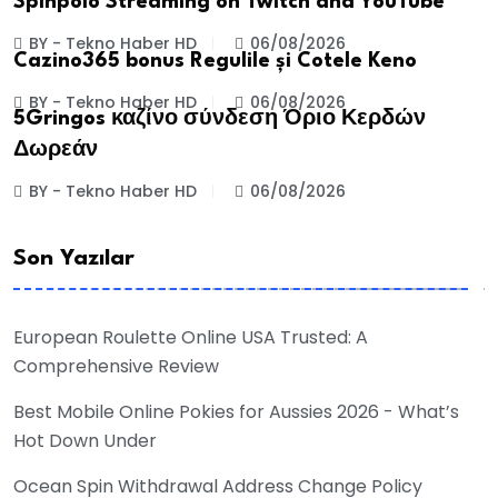
Spinpolo Streaming on Twitch and YouTube
BY - Tekno Haber HD
06/08/2026
Cazino365 bonus Regulile și Cotele Keno
BY - Tekno Haber HD
06/08/2026
5Gringos καζίνο σύνδεση Όριο Κερδών
Δωρεάν
BY - Tekno Haber HD
06/08/2026
Son Yazılar
European Roulette Online USA Trusted: A
Comprehensive Review
Best Mobile Online Pokies for Aussies 2026 - What’s
Hot Down Under
Ocean Spin Withdrawal Address Change Policy