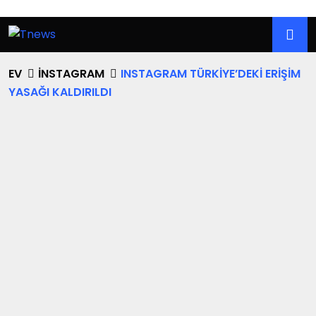
EV
İNSTAGRAM
INSTAGRAM TÜRKIYE’DEKI ERIŞIM
YASAĞI KALDIRILDI