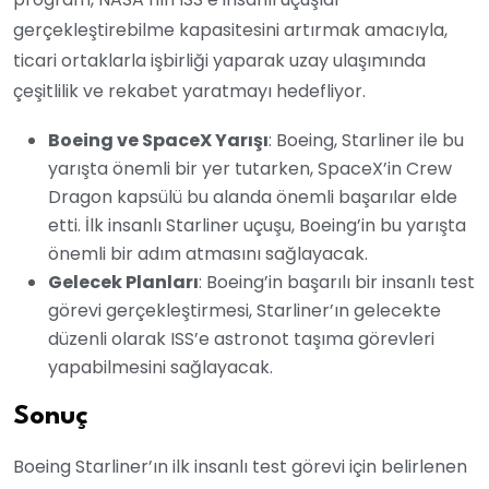
gerçekleştirebilme kapasitesini artırmak amacıyla,
ticari ortaklarla işbirliği yaparak uzay ulaşımında
çeşitlilik ve rekabet yaratmayı hedefliyor.
Boeing ve SpaceX Yarışı
: Boeing, Starliner ile bu
yarışta önemli bir yer tutarken, SpaceX’in Crew
Dragon kapsülü bu alanda önemli başarılar elde
etti. İlk insanlı Starliner uçuşu, Boeing’in bu yarışta
önemli bir adım atmasını sağlayacak.
Gelecek Planları
: Boeing’in başarılı bir insanlı test
görevi gerçekleştirmesi, Starliner’ın gelecekte
düzenli olarak ISS’e astronot taşıma görevleri
yapabilmesini sağlayacak.
Sonuç
Boeing Starliner’ın ilk insanlı test görevi için belirlenen