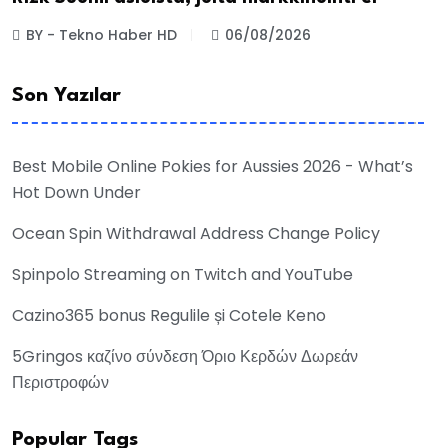
BY - Tekno Haber HD
06/08/2026
Son Yazılar
Best Mobile Online Pokies for Aussies 2026 - What’s
Hot Down Under
Ocean Spin Withdrawal Address Change Policy
Spinpolo Streaming on Twitch and YouTube
Cazino365 bonus Regulile și Cotele Keno
5Gringos καζίνο σύνδεση Όριο Κερδών Δωρεάν
Περιστροφών
Popular Tags