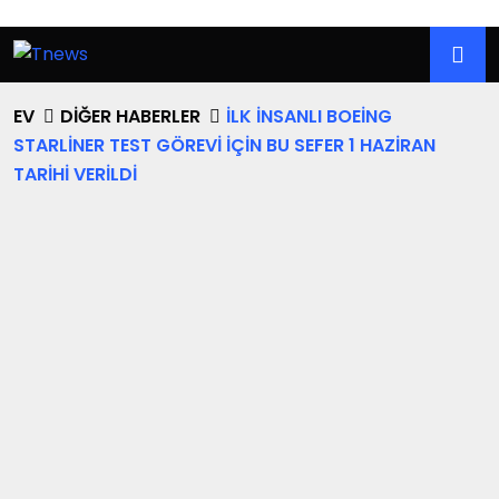
EV
DIĞER HABERLER
İLK INSANLI BOEING
STARLINER TEST GÖREVI IÇIN BU SEFER 1 HAZIRAN
TARIHI VERILDI