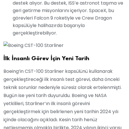
destek alıyor. Bu destek, ISS’e astronot taşıma ve
geri getirme misyonlarını içeriyor. SpaceX, bu
görevleri Falcon 9 roketiyle ve Crew Dragon
kapsülüyle halihazırda başarıyla
gerçekleştirebiliyor.
İlk İnsanlı Görev İçin Yeni Tarih
Boeing’in CST-100 Starliner kapsülünü kullanarak
gerçekleştireceği ilk insanlı test görevi, daha önceki
teknik sorunlar nedeniyle süresiz olarak ertelenmişti.
Bugün ise yeni tarih duyuruldu. Boeing ve NASA
yetkilileri, Starliner’ın ilk insanlı görevini
gerçekleştirmek için belirlenen yeni tarihin 2024 yılı
içinde olacağını açıkladı. Kesin tarih henüz
netleşmemiş olmakla birlikte, 2024 yılının ikinci yarısı