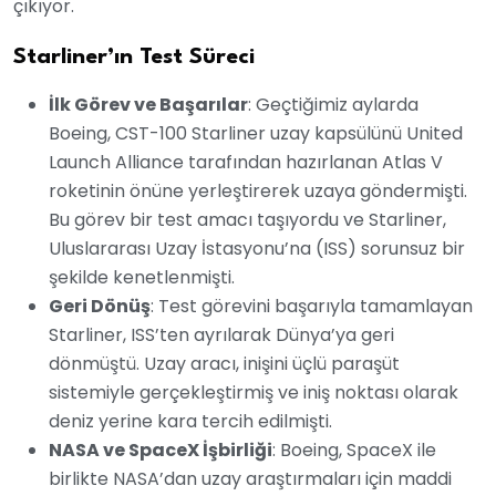
çıkıyor.
Starliner’ın Test Süreci
İlk Görev ve Başarılar
: Geçtiğimiz aylarda
Boeing, CST-100 Starliner uzay kapsülünü United
Launch Alliance tarafından hazırlanan Atlas V
roketinin önüne yerleştirerek uzaya göndermişti.
Bu görev bir test amacı taşıyordu ve Starliner,
Uluslararası Uzay İstasyonu’na (ISS) sorunsuz bir
şekilde kenetlenmişti.
Geri Dönüş
: Test görevini başarıyla tamamlayan
Starliner, ISS’ten ayrılarak Dünya’ya geri
dönmüştü. Uzay aracı, inişini üçlü paraşüt
sistemiyle gerçekleştirmiş ve iniş noktası olarak
deniz yerine kara tercih edilmişti.
NASA ve SpaceX İşbirliği
: Boeing, SpaceX ile
birlikte NASA’dan uzay araştırmaları için maddi