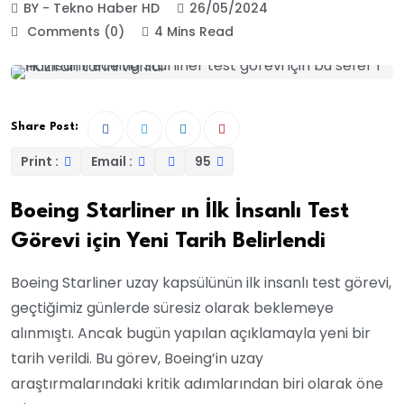
BY - Tekno Haber HD
26/05/2024
Comments (0)
4 Mins Read
Share Post:
Print :
Email :
95
Boeing Starliner ın İlk İnsanlı Test
Görevi için Yeni Tarih Belirlendi
Boeing Starliner uzay kapsülünün ilk insanlı test görevi,
geçtiğimiz günlerde süresiz olarak beklemeye
alınmıştı. Ancak bugün yapılan açıklamayla yeni bir
tarih verildi. Bu görev, Boeing’in uzay
araştırmalarındaki kritik adımlarından biri olarak öne