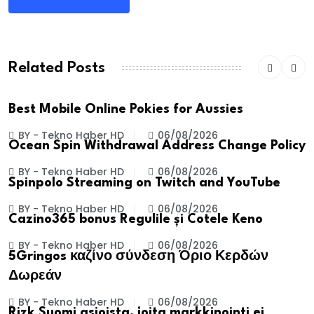
Related Posts
Best Mobile Online Pokies for Aussies
BY - Tekno Haber HD
06/08/2026
Ocean Spin Withdrawal Address Change Policy
BY - Tekno Haber HD
06/08/2026
Spinpolo Streaming on Twitch and YouTube
BY - Tekno Haber HD
06/08/2026
Cazino365 bonus Regulile și Cotele Keno
BY - Tekno Haber HD
06/08/2026
5Gringos καζίνο σύνδεση Όριο Κερδών
Δωρεάν
BY - Tekno Haber HD
06/08/2026
Rizk Suomi asioista, joita markkinointi ei