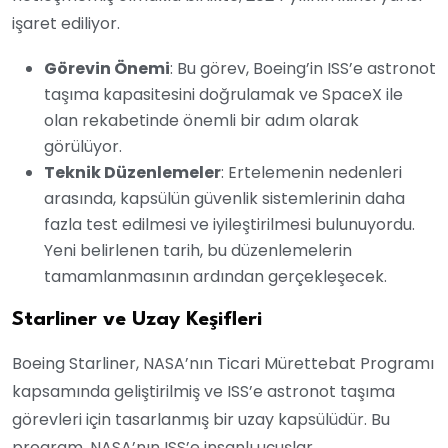
işaret ediliyor.
Görevin Önemi
: Bu görev, Boeing’in ISS’e astronot
taşıma kapasitesini doğrulamak ve SpaceX ile
olan rekabetinde önemli bir adım olarak
görülüyor.
Teknik Düzenlemeler
: Ertelemenin nedenleri
arasında, kapsülün güvenlik sistemlerinin daha
fazla test edilmesi ve iyileştirilmesi bulunuyordu.
Yeni belirlenen tarih, bu düzenlemelerin
tamamlanmasının ardından gerçekleşecek.
Starliner ve Uzay Keşifleri
Boeing Starliner, NASA’nın Ticari Mürettebat Programı
kapsamında geliştirilmiş ve ISS’e astronot taşıma
görevleri için tasarlanmış bir uzay kapsülüdür. Bu
program, NASA’nın ISS’e insanlı uçuşlar