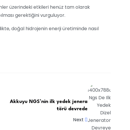
mler üzerindeki etkileri henüz tam olarak
pılması gerektiğini vurguluyor.
ikte, doğal hidrojenin enerji üretiminde nasıl
Akkuyu NGS’nin ilk yedek jenera
törü devrede
Next