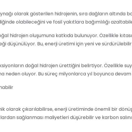
aynağı olarak gösterilen hidrojenin, sıra dağların altında 
inde olabileceğini ve fosil yakıtlara bağımlılığı azaltabile
doğal hidrojen oluşumuna katkıda bulunuyor. Özellikle kıtas
ği düşünülüyor. Bu, enerji üretimi için yeni ve sürdürülebil
siyonların doğal hidrojen ürettiğini belirtiyor. Özellikle 
ına neden oluyor. Bu süreç milyonlarca yıl boyunca devam e
 olarak çıkarılabilirse, enerji üretiminde önemli bir dön
lardan sağlanması maliyetleri düşürebilir ve karbon salınım