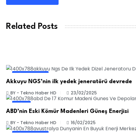
Related Posts
DIĞER HABERLER
Akkuyu NGS’nin ilk yedek jeneratörü devrede
BY - Tekno Haber HD
23/02/2025
SAĞLIK
ABD’nin Eski Kömür Madenleri Güneş Enerjisi
BY - Tekno Haber HD
16/02/2025
DIĞER HABERLER