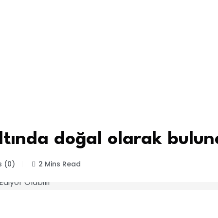
ltında doğal olarak buluna
 (0)
2 Mins Read