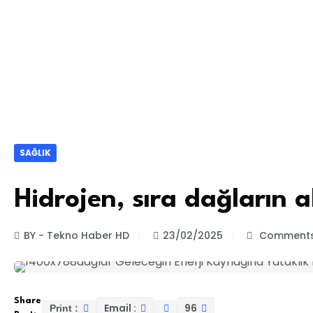
SAĞLIK
Hidrojen, sıra dağların a
BY - Tekno Haber HD
23/02/2025
Comments
Share
Email :
96
Print :