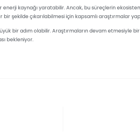
r enerji kaynağı yaratabilir. Ancak, bu süreçlerin ekosiste
ir bir şekilde çıkarılabilmesi için kapsamlı araştırmalar ya
büyük bir adım olabilir. Araştırmaların devam etmesiyle birl
ası bekleniyor.