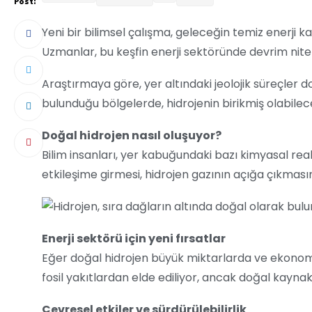
Post:
Yeni bir bilimsel çalışma, geleceğin temiz enerji k
Uzmanlar, bu keşfin enerji sektöründe devrim niteliğ
Araştırmaya göre, yer altındaki jeolojik süreçler 
bulunduğu bölgelerde, hidrojenin birikmiş olabilece
Doğal hidrojen nasıl oluşuyor?
Bilim insanları, yer kabuğundaki bazı kimyasal reak
etkileşime girmesi, hidrojen gazının açığa çıkmas
Enerji sektörü için yeni fırsatlar
Eğer doğal hidrojen büyük miktarlarda ve ekonomik
fosil yakıtlardan elde ediliyor, ancak doğal kaynak
Çevresel etkiler ve sürdürülebilirlik