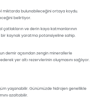
bol miktarda bulunabileceğini ortaya koydu.
ceğini belirtiyor.
al çatlakların ve derin kaya katmanlarının
ir bir kaynak yaratma potansiyeline sahip.
suyun demir açısından zengin minerallerle
derek yer altı rezervlerinin oluşmasını sağlıyor.
üşüm yaşanabilir. Günümüzde hidrojen genellikle
ını azaltabilir.