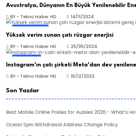
Avustralya, Dünyanın En Büyük Yenilenebilir Ene
BY - Tekno Haber HD
14/11/2024
DIĞER HABERLER
Yüksek verim sunan çatı rüzgar enerjisi
BY - Tekno Haber HD
25/05/2024
İNSTAGRAM
Instagram’ın çatı şirketi Meta’dan dev yenileneb
BY - Tekno Haber HD
16/12/2023
Son Yazılar
Best Mobile Online Pokies for Aussies 2026 - What’s 
Ocean Spin Withdrawal Address Change Policy