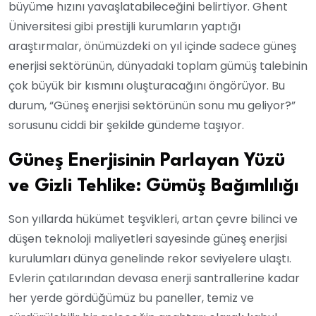
büyüme hızını yavaşlatabileceğini belirtiyor. Ghent
Üniversitesi gibi prestijli kurumların yaptığı
araştırmalar, önümüzdeki on yıl içinde sadece güneş
enerjisi sektörünün, dünyadaki toplam gümüş talebinin
çok büyük bir kısmını oluşturacağını öngörüyor. Bu
durum, “Güneş enerjisi sektörünün sonu mu geliyor?”
sorusunu ciddi bir şekilde gündeme taşıyor.
Güneş Enerjisinin Parlayan Yüzü
ve Gizli Tehlike: Gümüş Bağımlılığı
Son yıllarda hükümet teşvikleri, artan çevre bilinci ve
düşen teknoloji maliyetleri sayesinde güneş enerjisi
kurulumları dünya genelinde rekor seviyelere ulaştı.
Evlerin çatılarından devasa enerji santrallerine kadar
her yerde gördüğümüz bu paneller, temiz ve