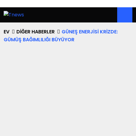
EV
DIĞER HABERLER
GÜNEŞ ENERJISI KRIZDE:
GÜMÜŞ BAĞIMLILIĞI BÜYÜYOR