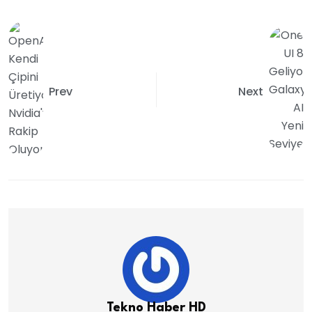
Prev
Next
Tekno Haber HD