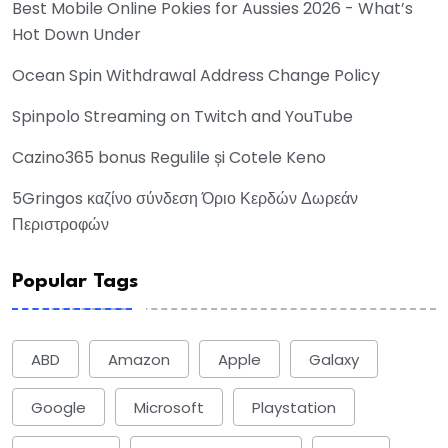
Best Mobile Online Pokies for Aussies 2026 - What’s
Hot Down Under
Ocean Spin Withdrawal Address Change Policy
Spinpolo Streaming on Twitch and YouTube
Cazino365 bonus Regulile și Cotele Keno
5Gringos καζίνο σύνδεση Όριο Κερδών Δωρεάν
Περιστροφών
Popular Tags
ABD
Amazon
Apple
Galaxy
Google
Microsoft
Playstation