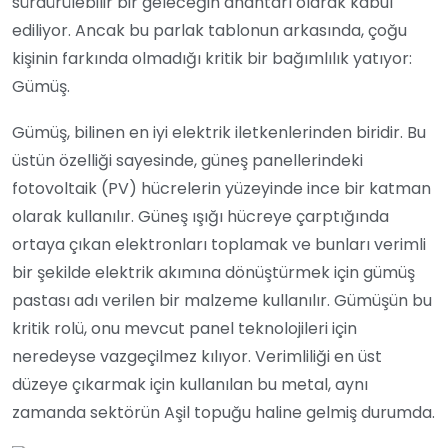
sürdürülebilir bir geleceğin anahtarı olarak kabul
ediliyor. Ancak bu parlak tablonun arkasında, çoğu
kişinin farkında olmadığı kritik bir bağımlılık yatıyor:
Gümüş.
Gümüş, bilinen en iyi elektrik iletkenlerinden biridir. Bu
üstün özelliği sayesinde, güneş panellerindeki
fotovoltaik (PV) hücrelerin yüzeyinde ince bir katman
olarak kullanılır. Güneş ışığı hücreye çarptığında
ortaya çıkan elektronları toplamak ve bunları verimli
bir şekilde elektrik akımına dönüştürmek için gümüş
pastası adı verilen bir malzeme kullanılır. Gümüşün bu
kritik rolü, onu mevcut panel teknolojileri için
neredeyse vazgeçilmez kılıyor. Verimliliği en üst
düzeye çıkarmak için kullanılan bu metal, aynı
zamanda sektörün Aşil topuğu haline gelmiş durumda.