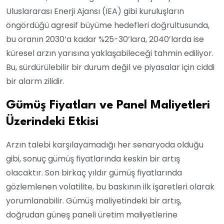
Uluslararası Enerji Ajansı (IEA) gibi kuruluşların
öngördüğü agresif büyüme hedefleri doğrultusunda,
bu oranın 2030’a kadar %25-30’lara, 2040’larda ise
küresel arzın yarısına yaklaşabileceği tahmin ediliyor.
Bu, sürdürülebilir bir durum değil ve piyasalar için ciddi
bir alarm zilidir.
Gümüş Fiyatları ve Panel Maliyetleri
Üzerindeki Etkisi
Arzın talebi karşılayamadığı her senaryoda olduğu
gibi, sonuç gümüş fiyatlarında keskin bir artış
olacaktır. Son birkaç yıldır gümüş fiyatlarında
gözlemlenen volatilite, bu baskının ilk işaretleri olarak
yorumlanabilir. Gümüş maliyetindeki bir artış,
doğrudan güneş paneli üretim maliyetlerine