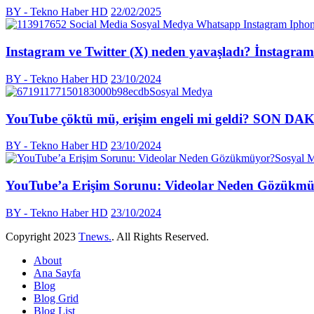
BY - Tekno Haber HD
22/02/2025
Instagram ve Twitter (X) neden yavaşladı? İnstagra
BY - Tekno Haber HD
23/10/2024
Sosyal Medya
YouTube çöktü mü, erişim engeli mi geldi? SON DA
BY - Tekno Haber HD
23/10/2024
Sosyal 
YouTube’a Erişim Sorunu: Videolar Neden Gözükm
BY - Tekno Haber HD
23/10/2024
Copyright
2023
Tnews.
. All Rights Reserved.
About
Ana Sayfa
Blog
Blog Grid
Blog List