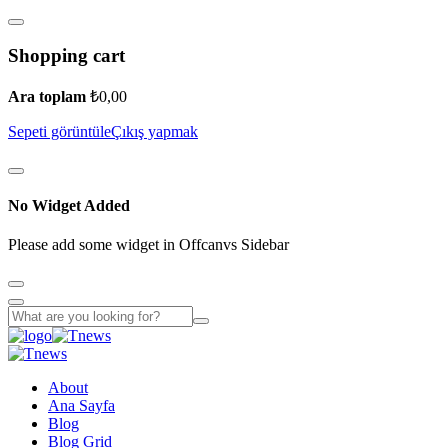
Shopping cart
Ara toplam
₺
0,00
Sepeti görüntüle
Çıkış yapmak
No Widget Added
Please add some widget in Offcanvs Sidebar
About
Ana Sayfa
Blog
Blog Grid