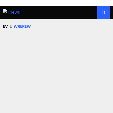
EV
WREREW