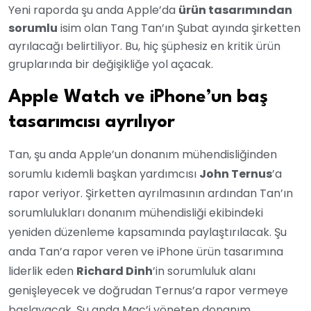
Yeni raporda şu anda Apple’da
ürün tasarımından
sorumlu
isim olan Tang Tan’ın Şubat ayında şirketten
ayrılacağı belirtiliyor. Bu, hiç şüphesiz en kritik ürün
gruplarında bir değişikliğe yol açacak.
Apple Watch ve iPhone’un baş
tasarımcısı ayrılıyor
Tan, şu anda Apple’un donanım mühendisliğinden
sorumlu kıdemli başkan yardımcısı
John Ternus
’a
rapor veriyor. Şirketten ayrılmasının ardından Tan’ın
sorumlulukları donanım mühendisliği ekibindeki
yeniden düzenleme kapsamında paylaştırılacak. Şu
anda Tan’a rapor veren ve iPhone ürün tasarımına
liderlik eden
Richard Dinh
’in sorumluluk alanı
genişleyecek ve doğrudan Ternus’a rapor vermeye
başlayacak. Şu anda Mac’i yöneten donanım