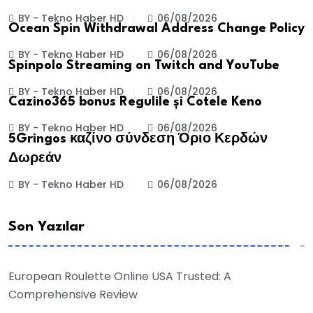
BY - Tekno Haber HD
06/08/2026
Ocean Spin Withdrawal Address Change Policy
BY - Tekno Haber HD
06/08/2026
Spinpolo Streaming on Twitch and YouTube
BY - Tekno Haber HD
06/08/2026
Cazino365 bonus Regulile și Cotele Keno
BY - Tekno Haber HD
06/08/2026
5Gringos καζίνο σύνδεση Όριο Κερδών
Δωρεάν
BY - Tekno Haber HD
06/08/2026
Son Yazılar
European Roulette Online USA Trusted: A
Comprehensive Review