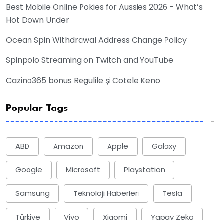
Best Mobile Online Pokies for Aussies 2026 - What’s
Hot Down Under
Ocean Spin Withdrawal Address Change Policy
Spinpolo Streaming on Twitch and YouTube
Cazino365 bonus Regulile și Cotele Keno
Popular Tags
ABD
Amazon
Apple
Galaxy
Google
Microsoft
Playstation
Samsung
Teknoloji Haberleri
Tesla
Türkiye
Vivo
Xiaomi
Yapay Zeka