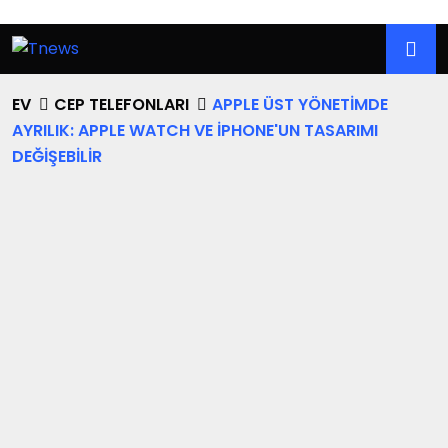
EV
CEP TELEFONLARI
APPLE ÜST YÖNETIMDE
AYRILIK: APPLE WATCH VE IPHONE'UN TASARIMI
DEĞIŞEBILIR